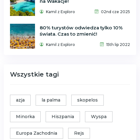
na Wakacje!
Kamil z Exploro
02nd cze 2025
80% turystów odwiedza tylko 10%
świata. Czas to zmienić!
Kamil z Exploro
15th lip 2022
Wszystkie tagi
azja
la palma
skopelos
Minorka
Hiszpania
Wyspa
Europa Zachodnia
Rejs