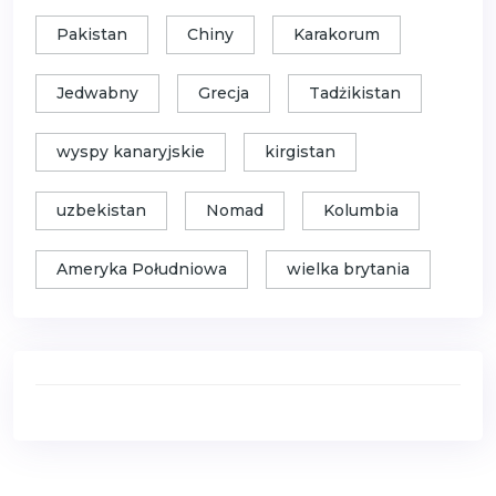
Pakistan
Chiny
Karakorum
Jedwabny
Grecja
Tadżikistan
wyspy kanaryjskie
kirgistan
uzbekistan
Nomad
Kolumbia
Ameryka Południowa
wielka brytania