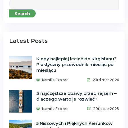
Search
Latest Posts
Kiedy najlepiej lecieć do Kirgistanu?
Praktyczny przewodnik miesiąc po
miesiącu
Kamil z Exploro
23rd mar 2026
3 najczęstsze obawy przed rejsem –
dlaczego warto je rozwiać?
Kamil z Exploro
20th cze 2025
5 Niszowych i Pięknych Kierunków