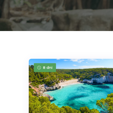
8 dni