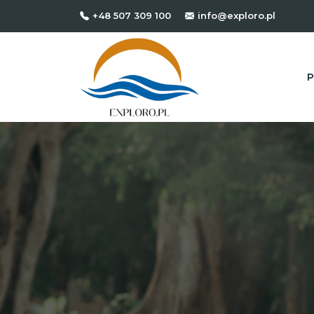
+48 507 309 100
info@exploro.pl
P