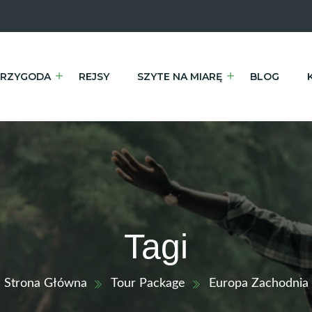
RZYGODA
REJSY
SZYTE NA MIARĘ
BLOG
Tagi
Strona Główna
Tour Package
Europa Zachodnia