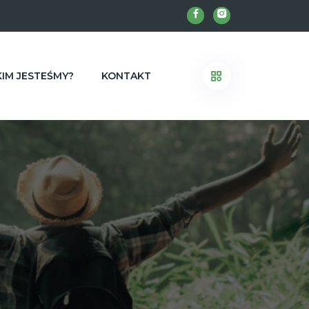
KIM JESTEŚMY?
KONTAKT