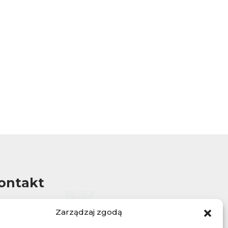
ontakt
rezerwacje@exploro.pl
Zarządzaj zgodą