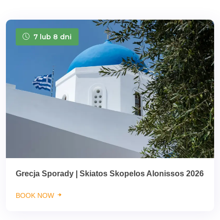
7 lub 8 dni
Grecja Sporady | Skiatos Skopelos Alonissos 2026
BOOK NOW