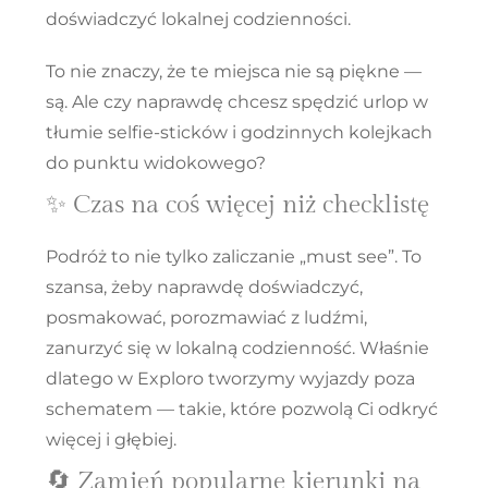
doświadczyć lokalnej codzienności.
To nie znaczy, że te miejsca nie są piękne —
są. Ale czy naprawdę chcesz spędzić urlop w
tłumie selfie-sticków i godzinnych kolejkach
do punktu widokowego?
✨ Czas na coś więcej niż checklistę
Podróż to nie tylko zaliczanie „must see”. To
szansa, żeby
naprawdę doświadczyć
,
posmakować, porozmawiać z ludźmi,
zanurzyć się w lokalną codzienność. Właśnie
dlatego w Exploro tworzymy wyjazdy
poza
schematem
— takie, które pozwolą Ci
odkryć
więcej i głębiej
.
🔄 Zamień popularne kierunki na