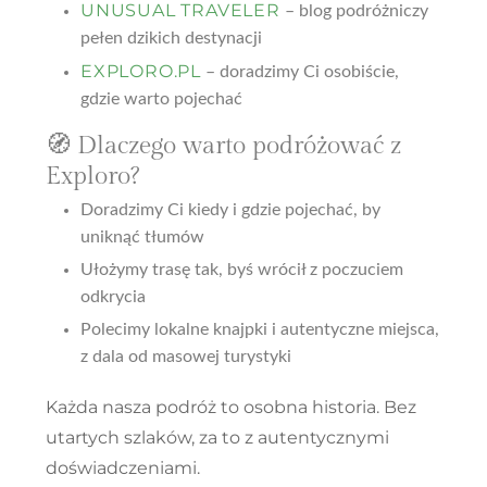
UNUSUAL TRAVELER
– blog podróżniczy
pełen dzikich destynacji
EXPLORO.PL
– doradzimy Ci osobiście,
gdzie warto pojechać
🧭 Dlaczego warto podróżować z
Exploro?
Doradzimy Ci
kiedy i gdzie pojechać
, by
uniknąć tłumów
Ułożymy trasę tak, byś
wrócił z poczuciem
odkrycia
Polecimy
lokalne knajpki i autentyczne miejsca
,
z dala od masowej turystyki
Każda nasza podróż to osobna historia. Bez
utartych szlaków, za to z autentycznymi
doświadczeniami.