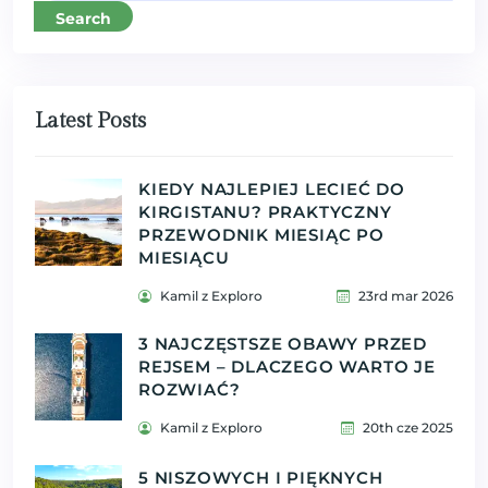
Search
Latest Posts
KIEDY NAJLEPIEJ LECIEĆ DO
KIRGISTANU? PRAKTYCZNY
PRZEWODNIK MIESIĄC PO
MIESIĄCU
Kamil z Exploro
23rd mar 2026
3 NAJCZĘSTSZE OBAWY PRZED
REJSEM – DLACZEGO WARTO JE
ROZWIAĆ?
Kamil z Exploro
20th cze 2025
5 NISZOWYCH I PIĘKNYCH