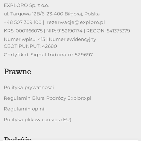
EXPLORO Sp. z o.o.
ul. Targowa 12B/6, 23-400 Biłgoraj, Polska
+48 507 309 100 |
rezerwacje@exploro.pl
KRS: 0001166075 | NIP: 9182190174 | REGON: 541375379
Numer wpisu: 415 | Numer ewidencyjny
CEOTiPUNPUT: 42680
Certyfikat Signal Induna nr 529697
Prawne
Polityka prywatności
Regulamin Biura Podróży Exploro.pl
Regulamin opinii
Polityka plików cookies (EU)
Podróże