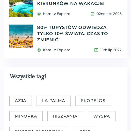
KIERUNKÓW NA WAKACJE!
Kamil z Exploro
02nd cze 2025
80% TURYSTÓW ODWIEDZA
TYLKO 10% ŚWIATA. CZAS TO
ZMIENIĆ!
Kamil z Exploro
15th lip 2022
Wszystkie tagi
AZJA
LA PALMA
SKOPELOS
MINORKA
HISZPANIA
WYSPA