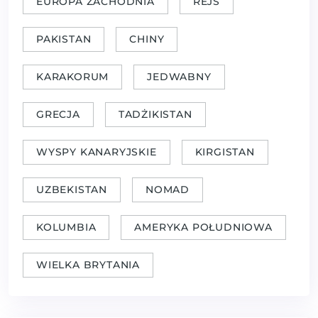
EUROPA ZACHODNIA
REJS
PAKISTAN
CHINY
KARAKORUM
JEDWABNY
GRECJA
TADŻIKISTAN
WYSPY KANARYJSKIE
KIRGISTAN
UZBEKISTAN
NOMAD
KOLUMBIA
AMERYKA POŁUDNIOWA
WIELKA BRYTANIA