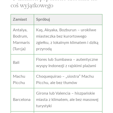
coś wyjątkowego
Zamiast
Spróbuj
Antalya,
Kaş, Akyaka, Bozburun
– urokliwe
Bodrum,
miasteczka bez kurortowego
Marmaris
zgiełku, z lokalnym klimatem i dziką
(Turcja)
przyrodą
Flores lub Sumbawa – autentyczne
Bali
wyspy Indonezji z rajskimi plażami
Machu
Choquequirao – „siostra” Machu
Picchu
Picchu, ale bez tłumów
Girona lub Valencia – hiszpańskie
Barcelona
miasta z klimatem, ale bez masowej
turystyki