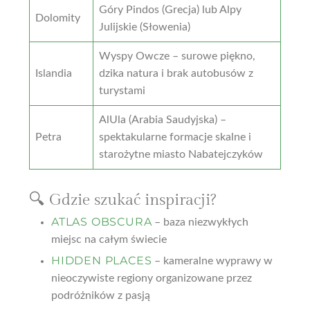
Góry Pindos (Grecja) lub Alpy
Dolomity
Julijskie (Słowenia)
Wyspy Owcze – surowe piękno,
Islandia
dzika natura i brak autobusów z
turystami
AlUla (Arabia Saudyjska) –
Petra
spektakularne formacje skalne i
starożytne miasto Nabatejczyków
🔍 Gdzie szukać inspiracji?
ATLAS OBSCURA
– baza niezwykłych
miejsc na całym świecie
HIDDEN PLACES
– kameralne wyprawy w
nieoczywiste regiony organizowane przez
podróżników z pasją