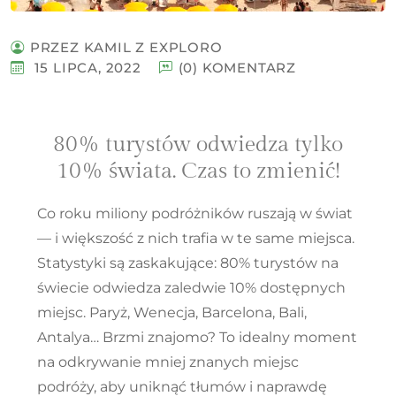
PRZEZ KAMIL Z EXPLORO
15 LIPCA, 2022
(0) KOMENTARZ
80% turystów odwiedza tylko
10% świata. Czas to zmienić!
Co roku miliony podróżników ruszają w świat
— i większość z nich trafia w te same miejsca.
Statystyki są zaskakujące: 80% turystów na
świecie odwiedza zaledwie 10% dostępnych
miejsc. Paryż, Wenecja, Barcelona, Bali,
Antalya… Brzmi znajomo? To idealny moment
na odkrywanie mniej znanych miejsc
podróży, aby uniknąć tłumów i naprawdę